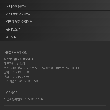
서비스이용약관
개인정보 취급방침
이메일무단수집거부
온라인문의
ADMIN
INFORMATION
상호명 :
㈜경희정보테크
대표자명 : 김경희
주소 : 서울 강서구 양천로 551-24 한화비즈메트로 2차 1011호
전화 : 02-719-3058
팩스 : 02-719-7369
고객지원 : 070-7708-3058
LICENCE
사업자등록번호 : 105-86-47416